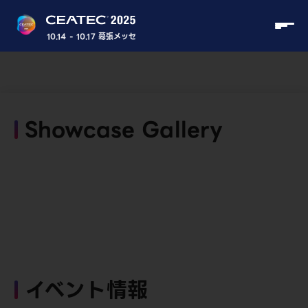
10.14 - 10.17 幕張メッセ
Showcase Gallery
イベント情報