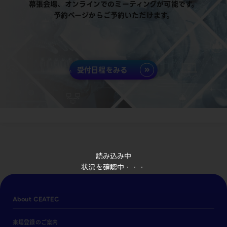
幕張会場、オンラインでのミーティングが可能です。
予約ページからご予約いただけます。
受付日程をみる
読み込み中
状況を確認中・・・
About CEATEC
来場登録のご案内