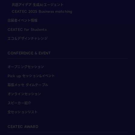
共創アイデア 生成AIエージェント
CEATEC 2025 Business matching
出展者イベント情報
CEATEC for Students
エコ＆デザインチャレンジ
CONFERENCE & EVENT
オープニングセッション
Pick up セッション&イベント
幕張メッセ タイムテーブル
オンラインセッション
スピーカー紹介
全セッションリスト
CEATEC AWARD