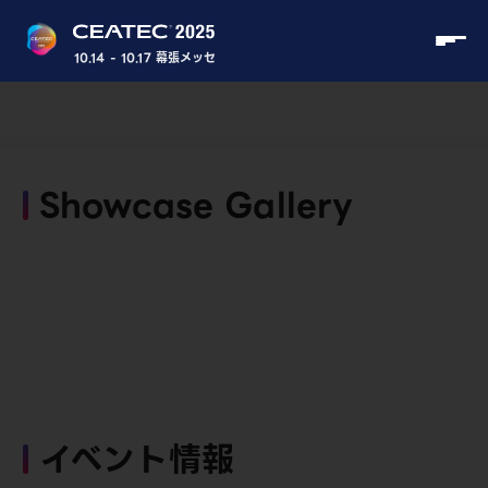
10.14 - 10.17 幕張メッセ
Showcase Gallery
イベント情報