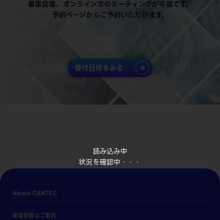
幕張会場、オンラインでのミーティングが可能です。
予約ページからご予約いただけます。
受付日程をみる
読み込み中
状況を確認中・・・
About CEATEC
来場登録のご案内