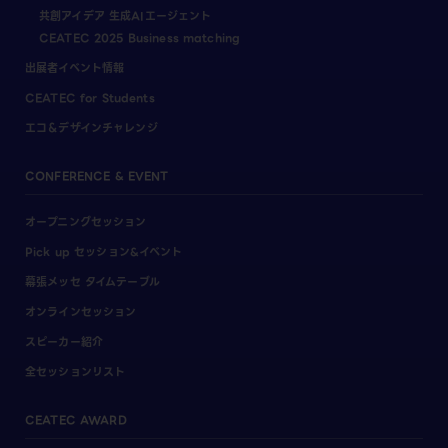
共創アイデア 生成AIエージェント
CEATEC 2025 Business matching
出展者イベント情報
CEATEC for Students
エコ＆デザインチャレンジ
CONFERENCE & EVENT
オープニングセッション
Pick up セッション&イベント
幕張メッセ タイムテーブル
オンラインセッション
スピーカー紹介
全セッションリスト
CEATEC AWARD