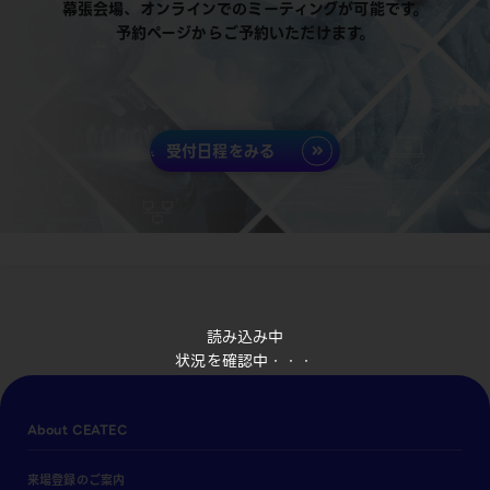
幕張会場、オンラインでのミーティングが可能です。
予約ページからご予約いただけます。
受付日程をみる
読み込み中
状況を確認中・・・
About CEATEC
来場登録のご案内