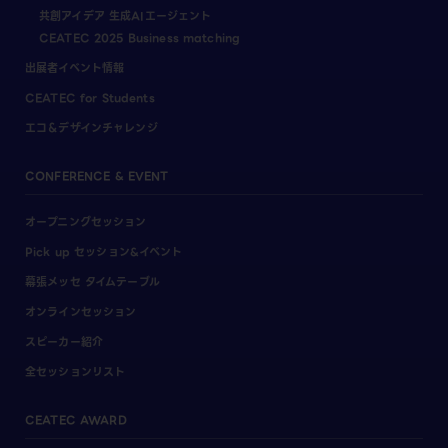
共創アイデア 生成AIエージェント
CEATEC 2025 Business matching
出展者イベント情報
CEATEC for Students
エコ＆デザインチャレンジ
CONFERENCE & EVENT
オープニングセッション
Pick up セッション&イベント
幕張メッセ タイムテーブル
オンラインセッション
スピーカー紹介
全セッションリスト
CEATEC AWARD