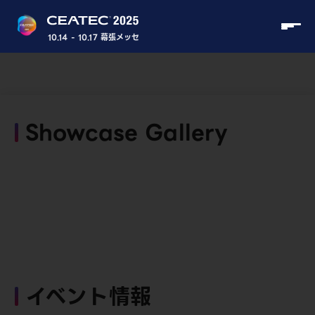
10.14 - 10.17 幕張メッセ
Showcase Gallery
イベント情報