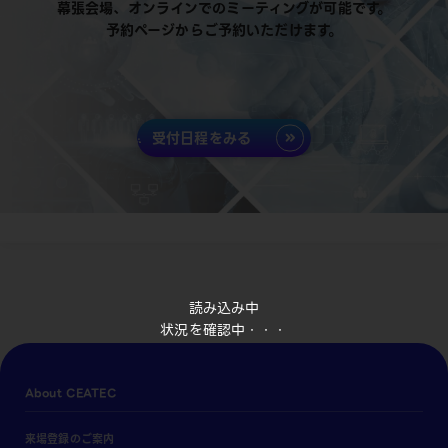
幕張会場、オンラインでのミーティングが可能です。
予約ページからご予約いただけます。
受付日程をみる
読み込み中
状況を確認中・・・
About CEATEC
来場登録のご案内