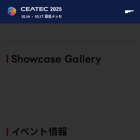
10.14 - 10.17 幕張メッセ
Showcase Gallery
イベント情報