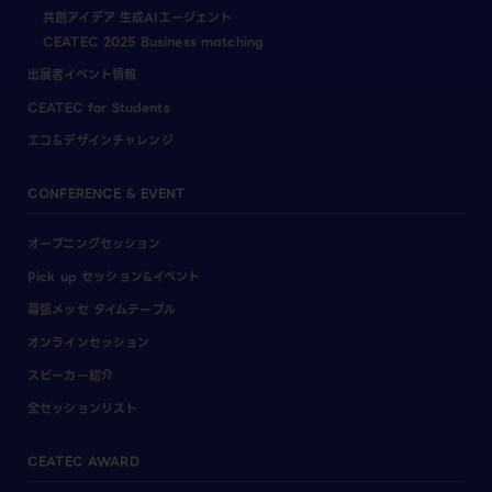
共創アイデア 生成AIエージェント
CEATEC 2025 Business matching
出展者イベント情報
CEATEC for Students
エコ＆デザインチャレンジ
CONFERENCE & EVENT
オープニングセッション
Pick up セッション&イベント
幕張メッセ タイムテーブル
オンラインセッション
スピーカー紹介
全セッションリスト
CEATEC AWARD