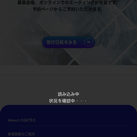
幕張会場、オンラインでのミーティングが可能です。
予約ページからご予約いただけます。
受付日程をみる
読み込み中
状況を確認中・・・
About CEATEC
来場登録のご案内