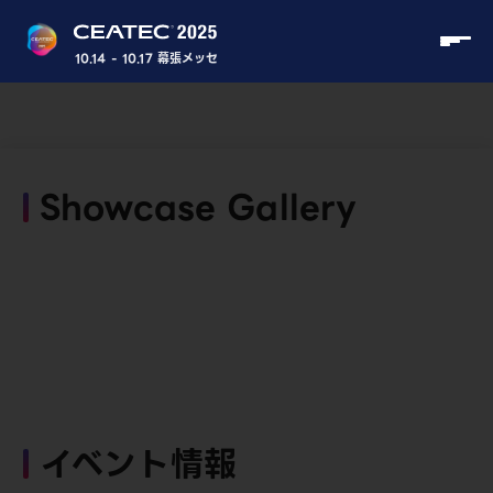
10.14 - 10.17 幕張メッセ
Showcase Gallery
イベント情報