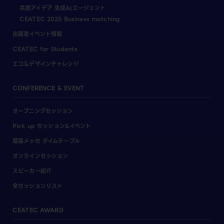
共創アイデア 生成AIエージェント
CEATEC 2025 Business matching
出展者イベント情報
CEATEC for Students
エコ＆デザインチャレンジ
CONFERENCE & EVENT
オープニングセッション
Pick up セッション&イベント
幕張メッセ タイムテーブル
オンラインセッション
スピーカー紹介
全セッションリスト
CEATEC AWARD