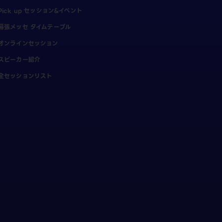
Pick up セッション&イベント
幕張メッセ タイムテーブル
オンラインセッション
スピーカー紹介
全セッションリスト