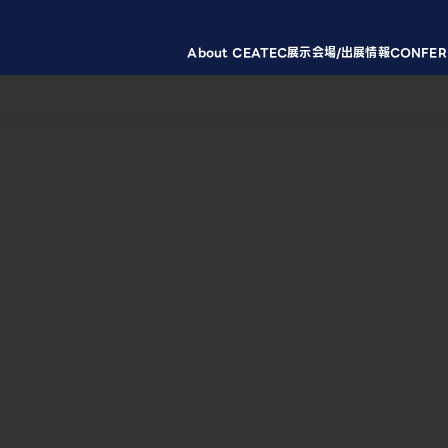
About CEATEC
展示会場/出展情報
CONFER