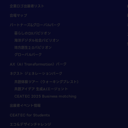
企業ロゴ出展者リスト
会場マップ
パートナーズ&グローバルパーク
暮らしのDXパビリオン
海洋デジタル社会パビリオン
地方創生2.0パビリオン
グローバルパーク
AX（AI Transformation）パーク
ネクスト ジェネレーションパーク
共創体験ツアー（ウォーキングブレスト）
共創アイデア 生成AIエージェント
CEATEC 2025 Business matching
出展者イベント情報
CEATEC for Students
エコ＆デザインチャレンジ