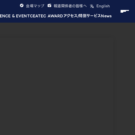
会場マップ
報道関係者の皆様へ
English
ENCE & EVENT
CEATEC AWARD
アクセス/特別サービス
News