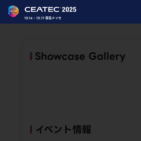
10.14 - 10.17 幕張メッセ
Showcase Gallery
イベント情報