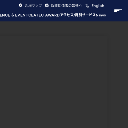
会場マップ
報道関係者の皆様へ
English
ENCE & EVENT
CEATEC AWARD
アクセス/特別サービス
News