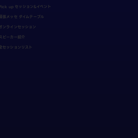
Pick up セッション&イベント
幕張メッセ タイムテーブル
オンラインセッション
スピーカー紹介
全セッションリスト