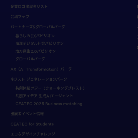
企業ロゴ出展者リスト
会場マップ
パートナーズ&グローバルパーク
暮らしのDXパビリオン
海洋デジタル社会パビリオン
地方創生2.0パビリオン
グローバルパーク
AX（AI Transformation）パーク
ネクスト ジェネレーションパーク
共創体験ツアー（ウォーキングブレスト）
共創アイデア 生成AIエージェント
CEATEC 2025 Business matching
出展者イベント情報
CEATEC for Students
エコ＆デザインチャレンジ