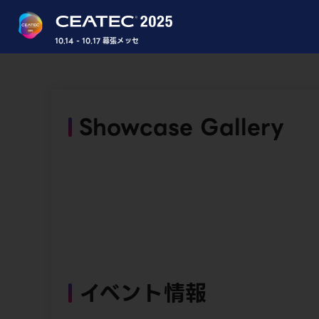
10.14 - 10.17 幕張メッセ
Showcase Gallery
イベント情報