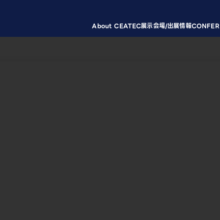
About CEATEC
展示会場/出展情報
CONFER