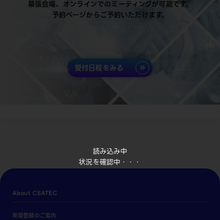
幕張会場、オンラインでのミーティングが可能です。
予約ページからご予約いただけます。
受付日程をみる
読み込み中
状況を確認中・・・
About CEATEC
来場登録のご案内