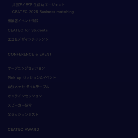
共創アイデア 生成AIエージェント
CEATEC 2025 Business matching
出展者イベント情報
CEATEC for Students
エコ＆デザインチャレンジ
CONFERENCE & EVENT
オープニングセッション
Pick up セッション&イベント
幕張メッセ タイムテーブル
オンラインセッション
スピーカー紹介
全セッションリスト
CEATEC AWARD