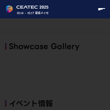
10.14 - 10.17 幕張メッセ
Showcase Gallery
イベント情報