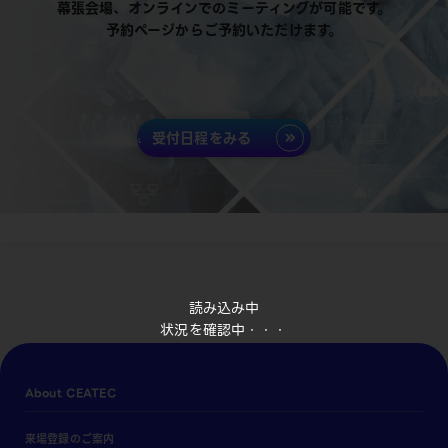
幕張会場、オンラインでのミーティングが可能です。
予約ページからご予約いただけます。
受付日程をみる
読み込み中
状況を確認中・・・
About CEATEC
来場登録のご案内