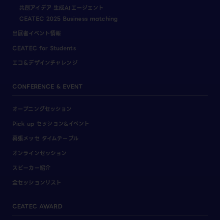
共創アイデア 生成AIエージェント
CEATEC 2025 Business matching
出展者イベント情報
CEATEC for Students
エコ＆デザインチャレンジ
CONFERENCE & EVENT
オープニングセッション
Pick up セッション&イベント
幕張メッセ タイムテーブル
オンラインセッション
スピーカー紹介
全セッションリスト
CEATEC AWARD