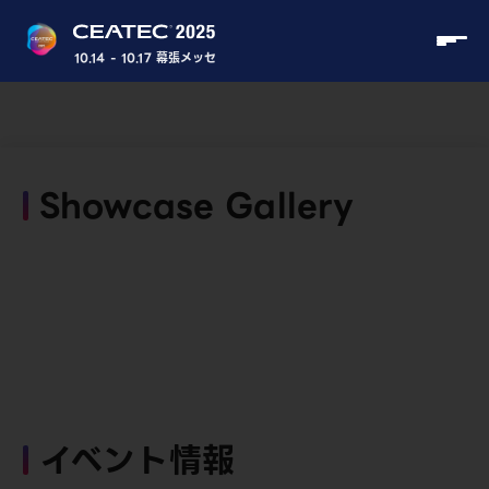
10.14 - 10.17 幕張メッセ
Showcase Gallery
イベント情報