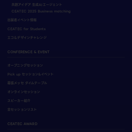
共創アイデア 生成AIエージェント
CEATEC 2025 Business matching
出展者イベント情報
CEATEC for Students
エコ＆デザインチャレンジ
CONFERENCE & EVENT
オープニングセッション
Pick up セッション&イベント
幕張メッセ タイムテーブル
オンラインセッション
スピーカー紹介
全セッションリスト
CEATEC AWARD