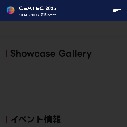
10.14 - 10.17 幕張メッセ
Showcase Gallery
イベント情報