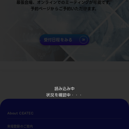
幕張会場、オンラインでのミーティングが可能です。
予約ページからご予約いただけます。
受付日程をみる
読み込み中
状況を確認中・・・
About CEATEC
来場登録のご案内