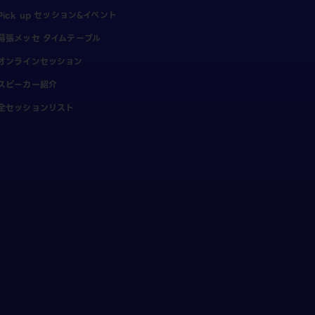
Pick up セッション&イベント
幕張メッセ タイムテーブル
オンラインセッション
スピーカー紹介
全セッションリスト