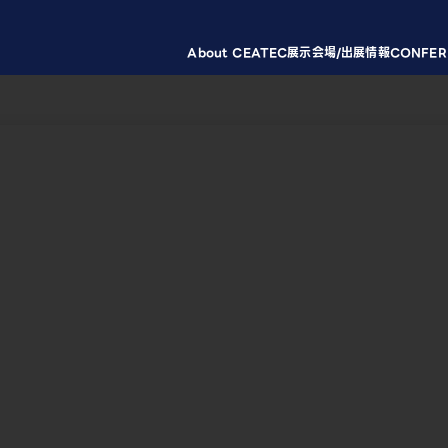
About CEATEC
展示会場/出展情報
CONFER