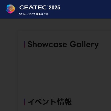
10.14 - 10.17 幕張メッセ
Showcase Gallery
イベント情報