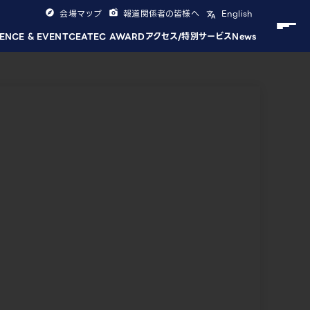
会場マップ
報道関係者の皆様へ
English
ENCE & EVENT
CEATEC AWARD
アクセス/特別サービス
News