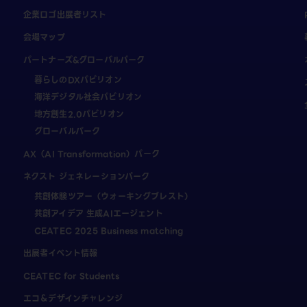
企業ロゴ出展者リスト
会場マップ
パートナーズ&グローバルパーク
暮らしのDXパビリオン
海洋デジタル社会パビリオン
地方創生2.0パビリオン
グローバルパーク
AX（AI Transformation）パーク
ネクスト ジェネレーションパーク
共創体験ツアー（ウォーキングブレスト）
共創アイデア 生成AIエージェント
CEATEC 2025 Business matching
出展者イベント情報
CEATEC for Students
エコ＆デザインチャレンジ