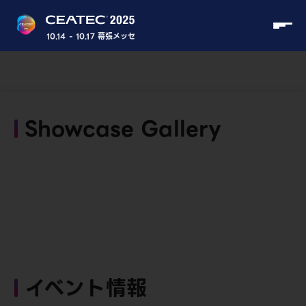
10.14 - 10.17 幕張メッセ
Showcase Gallery
イベント情報