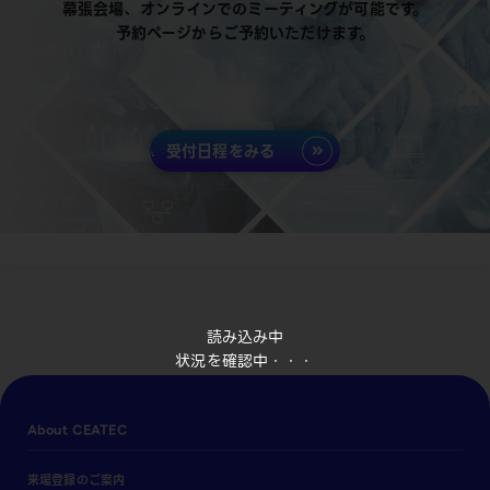
幕張会場、オンラインでのミーティングが可能です。
予約ページからご予約いただけます。
受付日程をみる
読み込み中
状況を確認中・・・
About CEATEC
来場登録のご案内