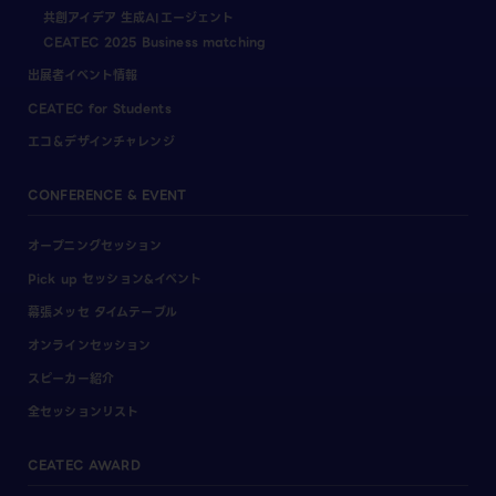
共創アイデア 生成AIエージェント
CEATEC 2025 Business matching
出展者イベント情報
CEATEC for Students
エコ＆デザインチャレンジ
CONFERENCE & EVENT
オープニングセッション
Pick up セッション&イベント
幕張メッセ タイムテーブル
オンラインセッション
スピーカー紹介
全セッションリスト
CEATEC AWARD