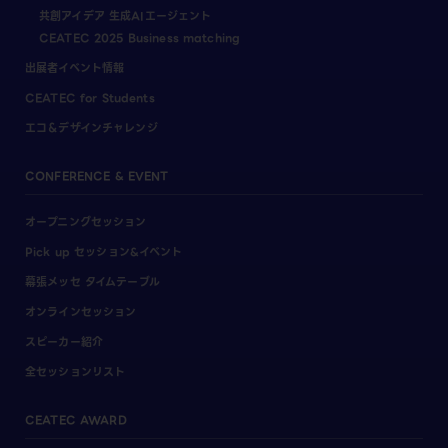
共創アイデア 生成AIエージェント
CEATEC 2025 Business matching
出展者イベント情報
CEATEC for Students
エコ＆デザインチャレンジ
CONFERENCE & EVENT
オープニングセッション
Pick up セッション&イベント
幕張メッセ タイムテーブル
オンラインセッション
スピーカー紹介
全セッションリスト
CEATEC AWARD