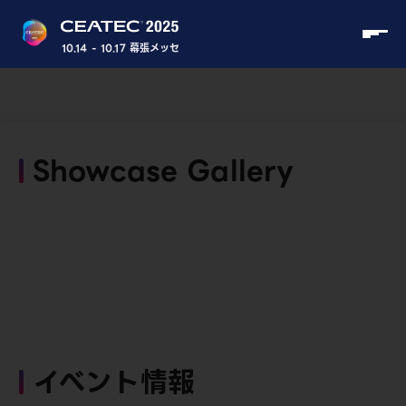
10.14 - 10.17 幕張メッセ
Showcase Gallery
イベント情報