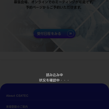
幕張会場、オンラインでのミーティングが可能です。
予約ページからご予約いただけます。
受付日程をみる
読み込み中
状況を確認中・・・
About CEATEC
来場登録のご案内