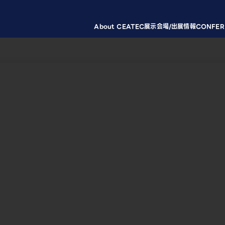
About CEATEC
展示会場/出展情報
CONFER