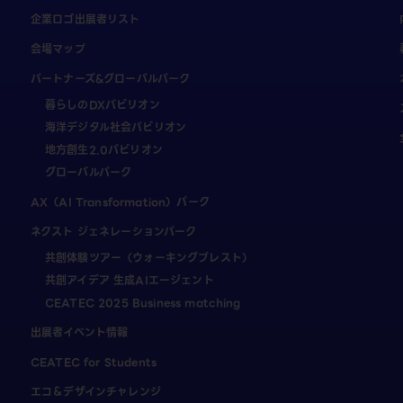
企業ロゴ出展者リスト
会場マップ
パートナーズ&グローバルパーク
暮らしのDXパビリオン
海洋デジタル社会パビリオン
地方創生2.0パビリオン
グローバルパーク
AX（AI Transformation）パーク
ネクスト ジェネレーションパーク
共創体験ツアー（ウォーキングブレスト）
共創アイデア 生成AIエージェント
CEATEC 2025 Business matching
出展者イベント情報
CEATEC for Students
エコ＆デザインチャレンジ