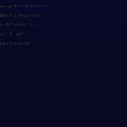
Pick up セッション&イベント
幕張メッセ タイムテーブル
オンラインセッション
スピーカー紹介
全セッションリスト