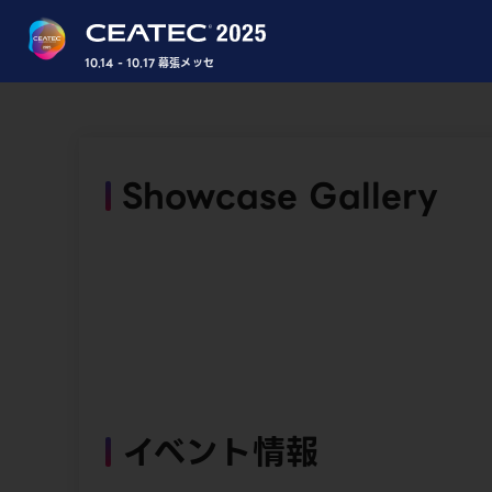
10.14 - 10.17 幕張メッセ
Showcase Gallery
イベント情報