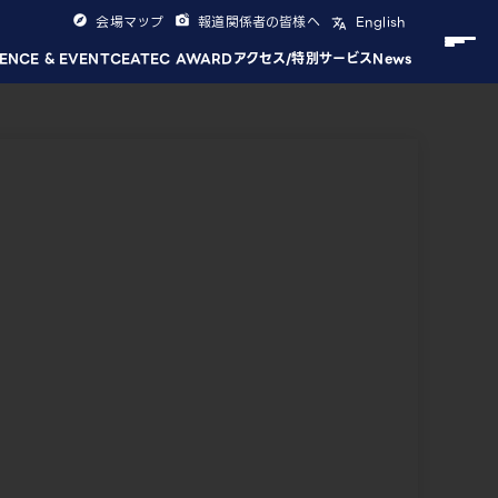
会場マップ
報道関係者の皆様へ
English
ENCE & EVENT
CEATEC AWARD
アクセス/特別サービス
News