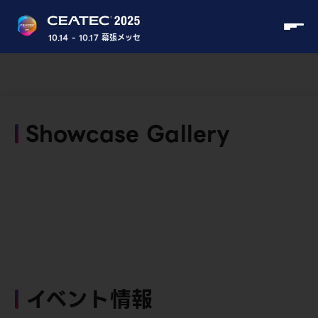
10.14 - 10.17 幕張メッセ
Showcase Gallery
イベント情報