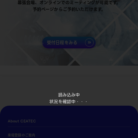
幕張会場、オンラインでのミーティングが可能です。
予約ページからご予約いただけます。
受付日程をみる
読み込み中
状況を確認中・・・
About CEATEC
来場登録のご案内