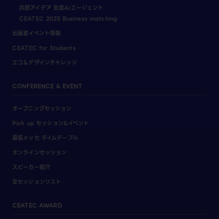
共創アイデア 生成AIエージェント
CEATEC 2025 Business matching
出展者イベント情報
CEATEC for Students
エコ＆デザインチャレンジ
CONFERENCE & EVENT
オープニングセッション
Pick up セッション&イベント
幕張メッセ タイムテーブル
オンラインセッション
スピーカー紹介
全セッションリスト
CEATEC AWARD