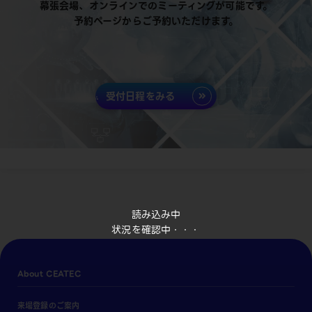
幕張会場、オンラインでのミーティングが可能です。
予約ページからご予約いただけます。
受付日程をみる
読み込み中
状況を確認中・・・
About CEATEC
来場登録のご案内