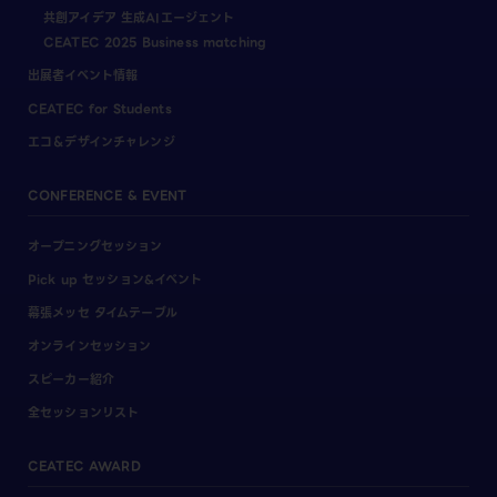
共創アイデア 生成AIエージェント
CEATEC 2025 Business matching
出展者イベント情報
CEATEC for Students
エコ＆デザインチャレンジ
CONFERENCE & EVENT
オープニングセッション
Pick up セッション&イベント
幕張メッセ タイムテーブル
オンラインセッション
スピーカー紹介
全セッションリスト
CEATEC AWARD