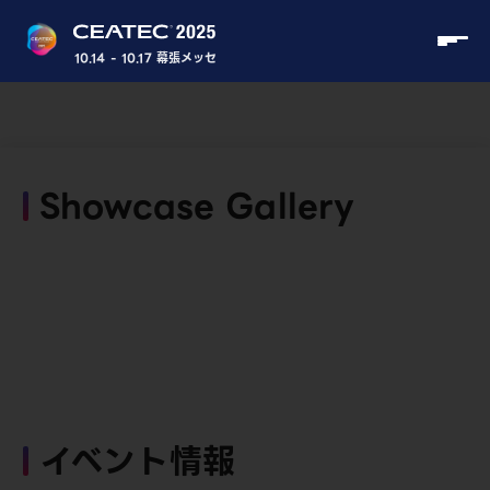
10.14 - 10.17 幕張メッセ
Showcase Gallery
イベント情報