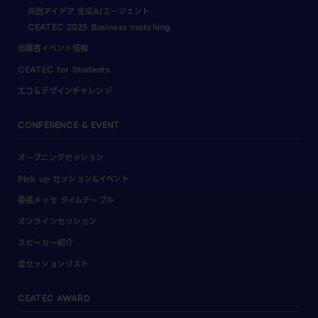
共創アイデア 生成AIエージェント
CEATEC 2025 Business matching
出展者イベント情報
CEATEC for Students
エコ＆デザインチャレンジ
CONFERENCE & EVENT
オープニングセッション
Pick up セッション&イベント
幕張メッセ タイムテーブル
オンラインセッション
スピーカー紹介
全セッションリスト
CEATEC AWARD