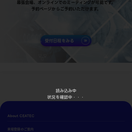
幕張会場、オンラインでのミーティングが可能です。
予約ページからご予約いただけます。
受付日程をみる
読み込み中
状況を確認中・・・
About CEATEC
来場登録のご案内