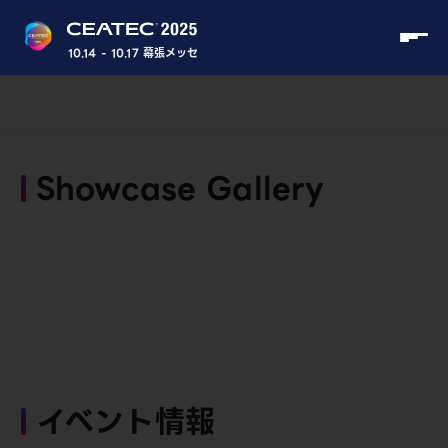
10.14 - 10.17 幕張メッセ
Showcase Gallery
イベント情報