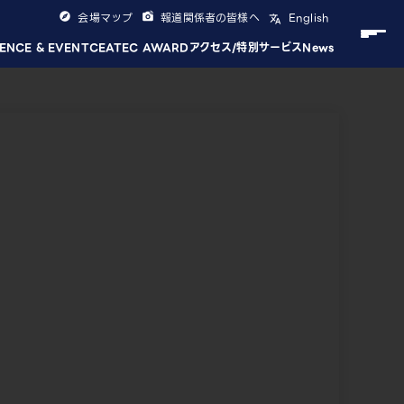
会場マップ
報道関係者の皆様へ
English
ENCE & EVENT
CEATEC AWARD
アクセス/特別サービス
News