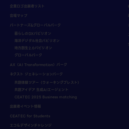
企業ロゴ出展者リスト
会場マップ
パートナーズ&グローバルパーク
暮らしのDXパビリオン
海洋デジタル社会パビリオン
地方創生2.0パビリオン
グローバルパーク
AX（AI Transformation）パーク
ネクスト ジェネレーションパーク
共創体験ツアー（ウォーキングブレスト）
共創アイデア 生成AIエージェント
CEATEC 2025 Business matching
出展者イベント情報
CEATEC for Students
エコ＆デザインチャレンジ