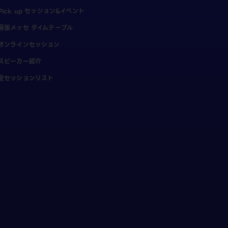
Pick up セッション&イベント
幕張メッセ タイムテーブル
オンラインセッション
スピーカー紹介
全セッションリスト