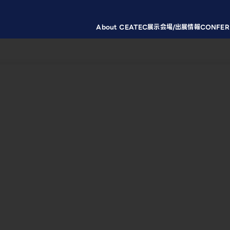
About CEATEC
展示会場/出展情報
CONFER