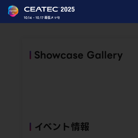
10.14 - 10.17 幕張メッセ
Showcase Gallery
イベント情報