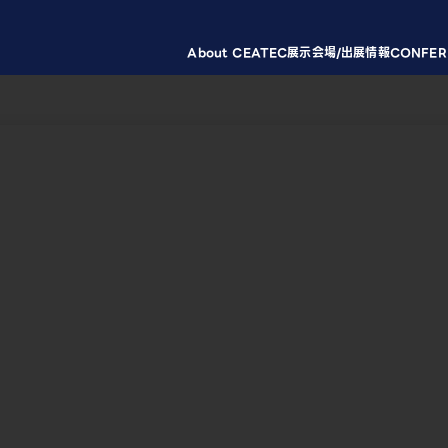
About CEATEC
展示会場/出展情報
CONFER