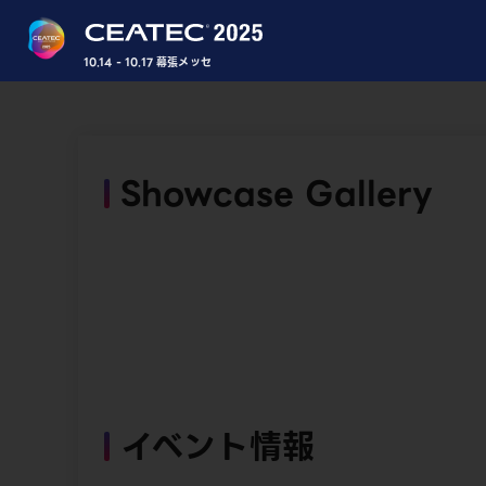
10.14 - 10.17 幕張メッセ
Showcase Gallery
イベント情報