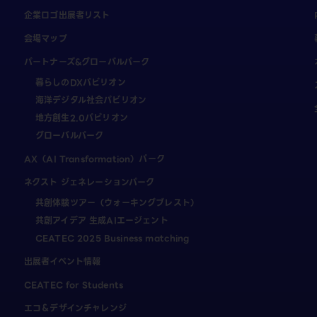
企業ロゴ出展者リスト
会場マップ
パートナーズ&グローバルパーク
暮らしのDXパビリオン
海洋デジタル社会パビリオン
地方創生2.0パビリオン
グローバルパーク
AX（AI Transformation）パーク
ネクスト ジェネレーションパーク
共創体験ツアー（ウォーキングブレスト）
共創アイデア 生成AIエージェント
CEATEC 2025 Business matching
出展者イベント情報
CEATEC for Students
エコ＆デザインチャレンジ