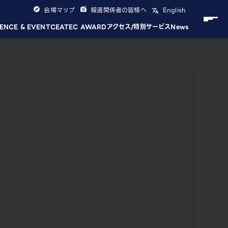
会場マップ
報道関係者の皆様へ
English
ENCE & EVENT
CEATEC AWARD
アクセス/特別サービス
News