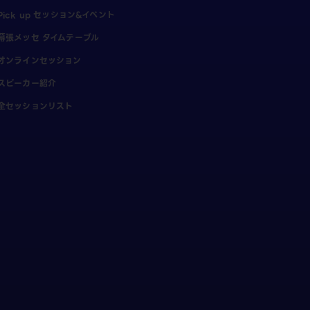
Pick up セッション&イベント
幕張メッセ タイムテーブル
オンラインセッション
スピーカー紹介
全セッションリスト