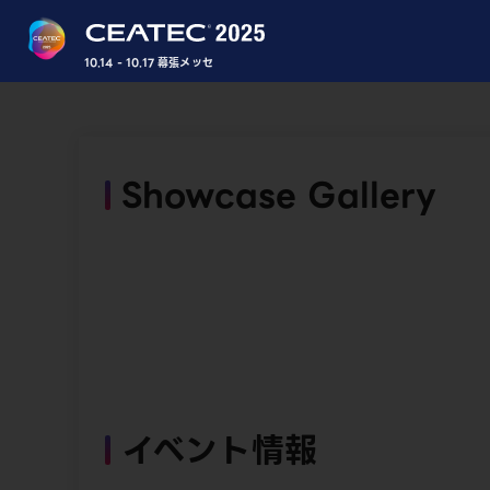
10.14 - 10.17 幕張メッセ
Showcase Gallery
イベント情報