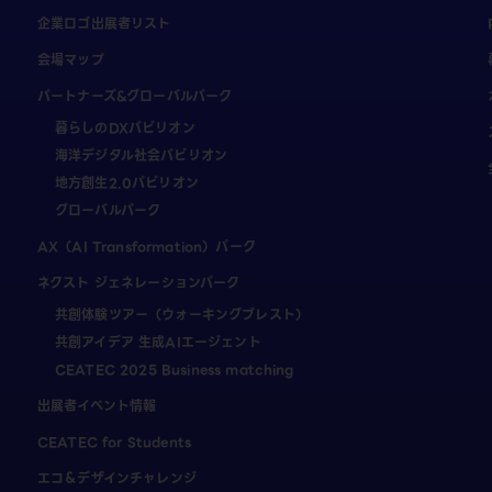
企業ロゴ出展者リスト
会場マップ
パートナーズ&グローバルパーク
暮らしのDXパビリオン
海洋デジタル社会パビリオン
地方創生2.0パビリオン
グローバルパーク
AX（AI Transformation）パーク
ネクスト ジェネレーションパーク
共創体験ツアー（ウォーキングブレスト）
共創アイデア 生成AIエージェント
CEATEC 2025 Business matching
出展者イベント情報
CEATEC for Students
エコ＆デザインチャレンジ