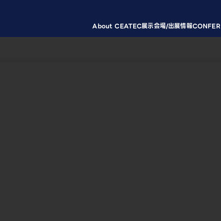
About CEATEC
展示会場/出展情報
CONFER