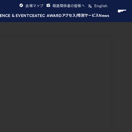
会場マップ
報道関係者の皆様へ
English
ENCE & EVENT
CEATEC AWARD
アクセス/特別サービス
News