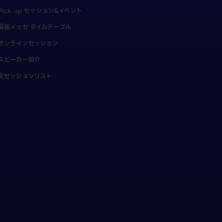
Pick up セッション&イベント
幕張メッセ タイムテーブル
オンラインセッション
スピーカー紹介
全セッションリスト