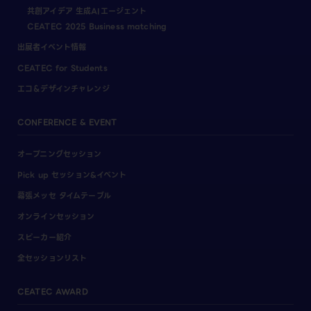
共創アイデア 生成AIエージェント
CEATEC 2025 Business matching
出展者イベント情報
CEATEC for Students
エコ＆デザインチャレンジ
CONFERENCE & EVENT
オープニングセッション
Pick up セッション&イベント
幕張メッセ タイムテーブル
オンラインセッション
スピーカー紹介
全セッションリスト
CEATEC AWARD