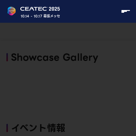
10.14 - 10.17 幕張メッセ
Showcase Gallery
イベント情報