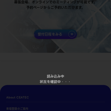
幕張会場、オンラインでのミーティングが可能です。
予約ページからご予約いただけます。
受付日程をみる
読み込み中
状況を確認中・・・
About CEATEC
来場登録のご案内