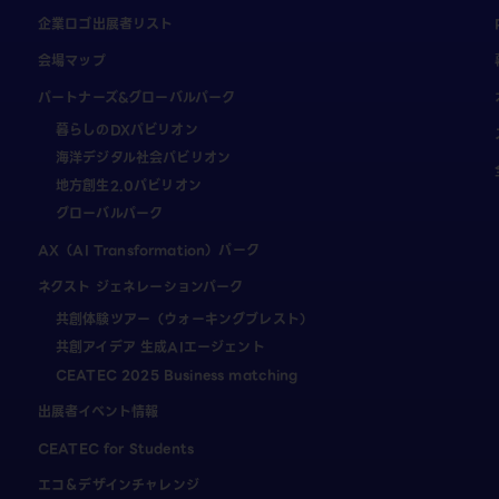
企業ロゴ出展者リスト
会場マップ
パートナーズ&グローバルパーク
暮らしのDXパビリオン
海洋デジタル社会パビリオン
地方創生2.0パビリオン
グローバルパーク
AX（AI Transformation）パーク
ネクスト ジェネレーションパーク
共創体験ツアー（ウォーキングブレスト）
共創アイデア 生成AIエージェント
CEATEC 2025 Business matching
出展者イベント情報
CEATEC for Students
エコ＆デザインチャレンジ