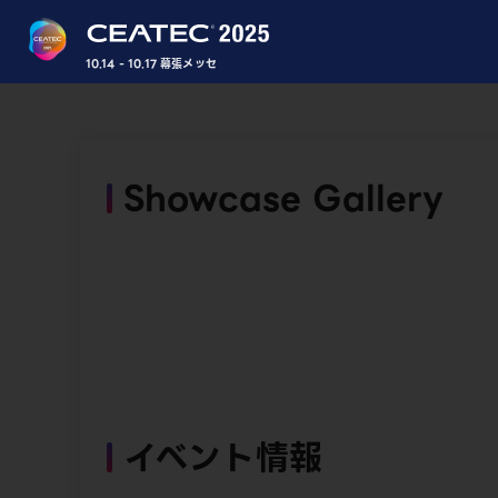
10.14 - 10.17 幕張メッセ
Showcase Gallery
イベント情報