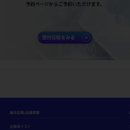
予約ページからご予約いただけます。
受付日程をみる
展示会場/出展情報
出展者リスト