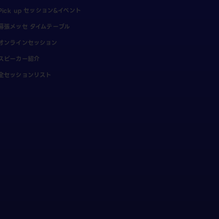
Pick up セッション&イベント
幕張メッセ タイムテーブル
オンラインセッション
スピーカー紹介
全セッションリスト