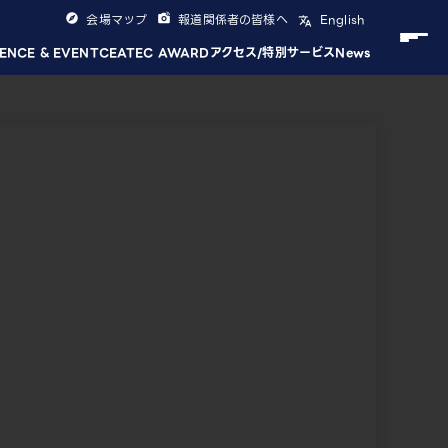
会場マップ
報道関係者の皆様へ
English
ENCE & EVENT
CEATEC AWARD
アクセス/特別サービス
News