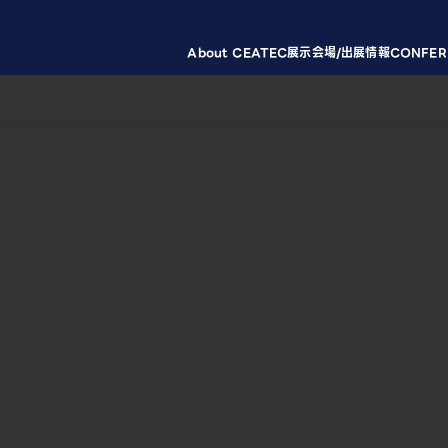
About CEATEC
展示会場/出展情報
CONFER