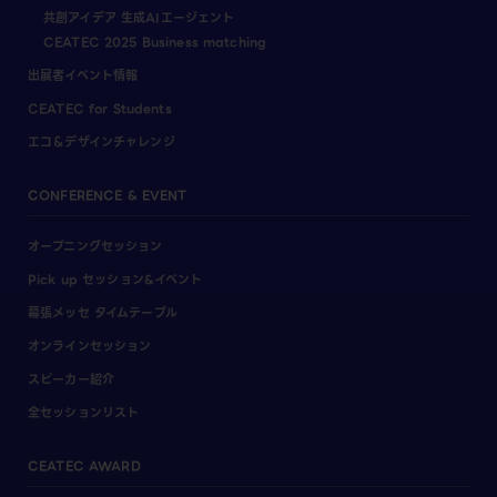
共創アイデア 生成AIエージェント
CEATEC 2025 Business matching
出展者イベント情報
CEATEC for Students
エコ＆デザインチャレンジ
CONFERENCE & EVENT
オープニングセッション
Pick up セッション&イベント
幕張メッセ タイムテーブル
オンラインセッション
スピーカー紹介
全セッションリスト
CEATEC AWARD