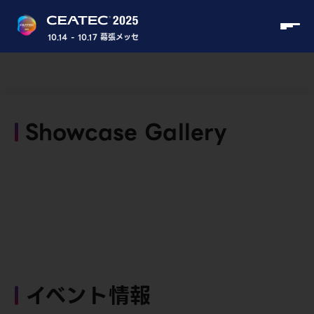
10.14 - 10.17 幕張メッセ
Showcase Gallery
イベント情報