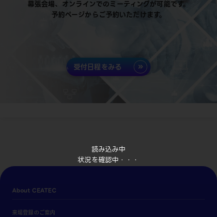
幕張会場、オンラインでのミーティングが可能です。
予約ページからご予約いただけます。
受付日程をみる
読み込み中
状況を確認中・・・
About CEATEC
来場登録のご案内