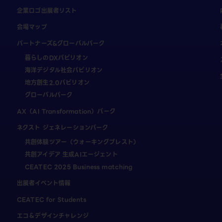
企業ロゴ出展者リスト
会場マップ
パートナーズ&グローバルパーク
暮らしのDXパビリオン
海洋デジタル社会パビリオン
地方創生2.0パビリオン
グローバルパーク
AX（AI Transformation）パーク
ネクスト ジェネレーションパーク
共創体験ツアー（ウォーキングブレスト）
共創アイデア 生成AIエージェント
CEATEC 2025 Business matching
出展者イベント情報
CEATEC for Students
エコ＆デザインチャレンジ