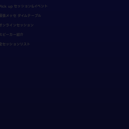
Pick up セッション&イベント
幕張メッセ タイムテーブル
オンラインセッション
スピーカー紹介
全セッションリスト