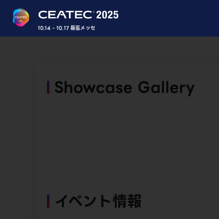
10.14 - 10.17 幕張メッセ
Showcase Gallery
イベント情報