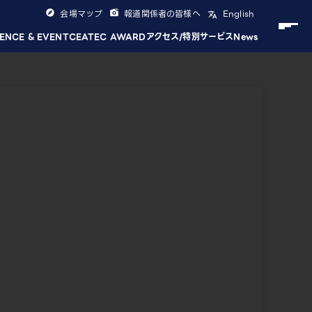
会場マップ
報道関係者の皆様へ
English
ENCE & EVENT
CEATEC AWARD
アクセス/特別サービス
News