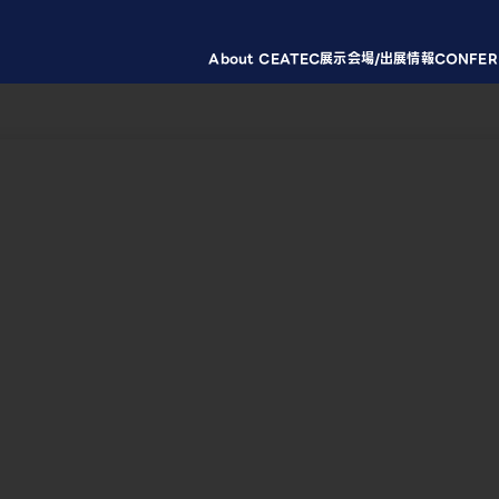
About CEATEC
展示会場/出展情報
CONFER