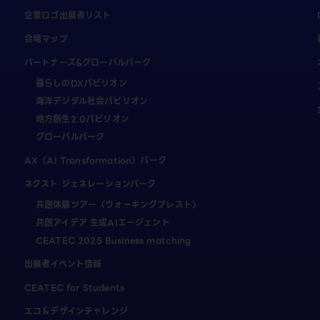
企業ロゴ出展者リスト
会場マップ
パートナーズ&グローバルパーク
暮らしのDXパビリオン
海洋デジタル社会パビリオン
地方創生2.0パビリオン
グローバルパーク
AX（AI Transformation）パーク
ネクスト ジェネレーションパーク
共創体験ツアー（ウォーキングブレスト）
共創アイデア 生成AIエージェント
CEATEC 2025 Business matching
出展者イベント情報
CEATEC for Students
エコ＆デザインチャレンジ