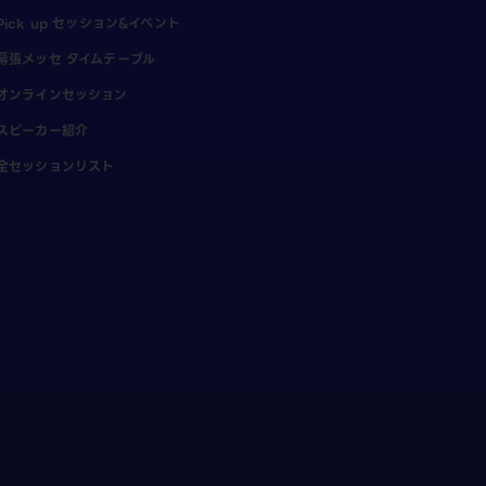
Pick up セッション&イベント
幕張メッセ タイムテーブル
オンラインセッション
スピーカー紹介
全セッションリスト