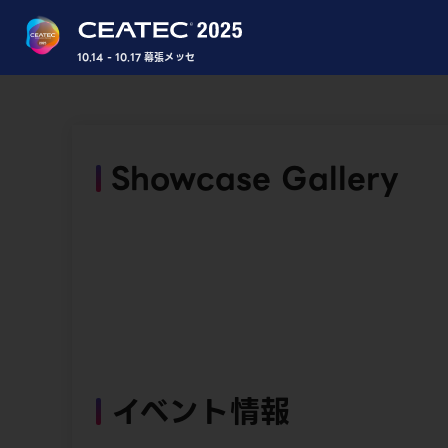
10.14 - 10.17 幕張メッセ
Showcase Gallery
イベント情報