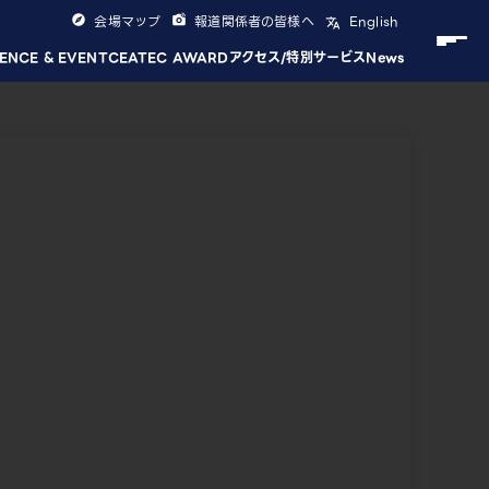
会場マップ
報道関係者の皆様へ
English
ENCE & EVENT
CEATEC AWARD
アクセス/特別サービス
News