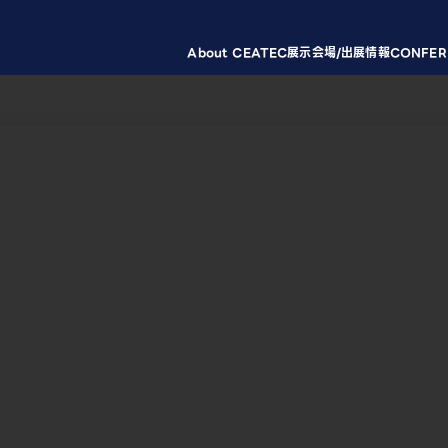
About CEATEC
展示会場/出展情報
CONFER