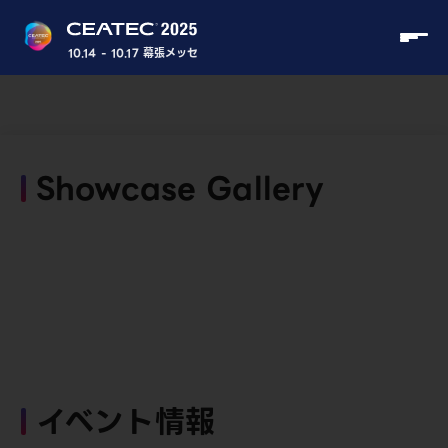
10.14 - 10.17 幕張メッセ
Showcase Gallery
イベント情報