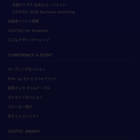
共創アイデア 生成AIエージェント
CEATEC 2025 Business matching
出展者イベント情報
CEATEC for Students
エコ＆デザインチャレンジ
CONFERENCE & EVENT
オープニングセッション
Pick up セッション&イベント
幕張メッセ タイムテーブル
オンラインセッション
スピーカー紹介
全セッションリスト
CEATEC AWARD