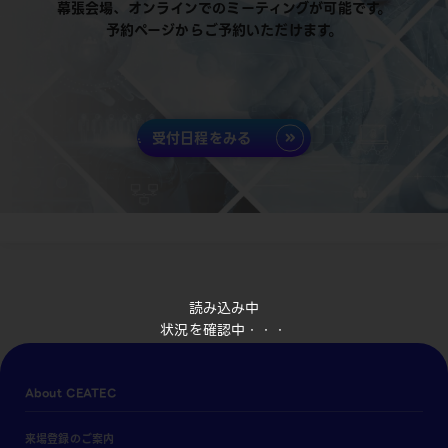
幕張会場、オンラインでのミーティングが可能です。
予約ページからご予約いただけます。
受付日程をみる
読み込み中
状況を確認中・・・
About CEATEC
来場登録のご案内