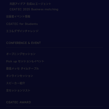
共創アイデア 生成AIエージェント
CEATEC 2025 Business matching
出展者イベント情報
CEATEC for Students
エコ＆デザインチャレンジ
CONFERENCE & EVENT
オープニングセッション
Pick up セッション&イベント
幕張メッセ タイムテーブル
オンラインセッション
スピーカー紹介
全セッションリスト
CEATEC AWARD