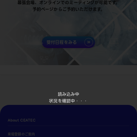
幕張会場、オンラインでのミーティングが可能です。
予約ページからご予約いただけます。
受付日程をみる
読み込み中
状況を確認中・・・
About CEATEC
来場登録のご案内