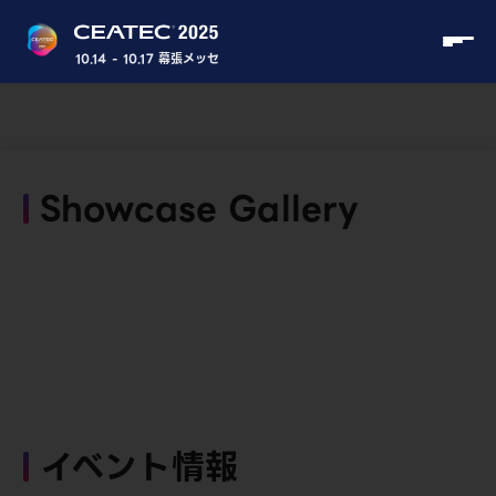
10.14 - 10.17 幕張メッセ
Showcase Gallery
イベント情報