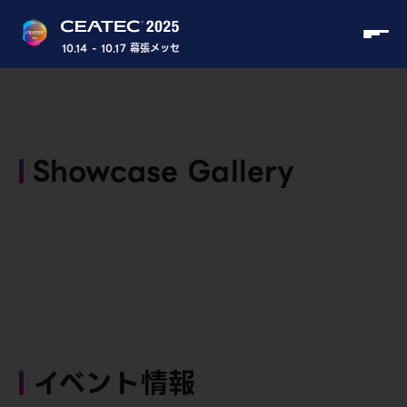
10.14 - 10.17 幕張メッセ
Showcase Gallery
イベント情報