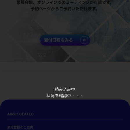
幕張会場、オンラインでのミーティングが可能です。
予約ページからご予約いただけます。
受付日程をみる
読み込み中
状況を確認中・・・
About CEATEC
来場登録のご案内