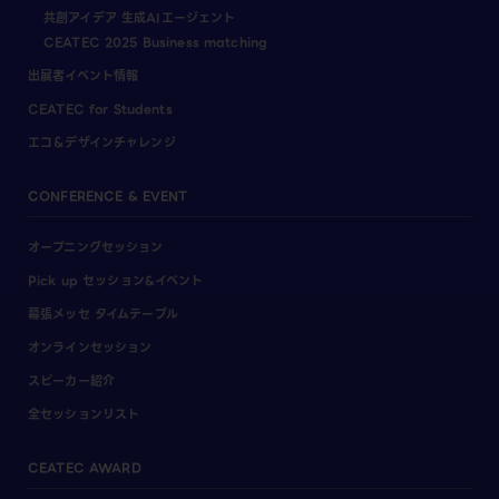
共創アイデア 生成AIエージェント
CEATEC 2025 Business matching
出展者イベント情報
CEATEC for Students
エコ＆デザインチャレンジ
CONFERENCE & EVENT
オープニングセッション
Pick up セッション&イベント
幕張メッセ タイムテーブル
オンラインセッション
スピーカー紹介
全セッションリスト
CEATEC AWARD