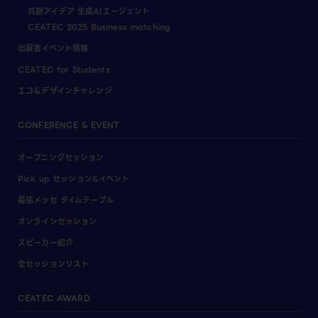
共創アイデア 生成AIエージェント
CEATEC 2025 Business matching
出展者イベント情報
CEATEC for Students
エコ＆デザインチャレンジ
CONFERENCE & EVENT
オープニングセッション
Pick up セッション&イベント
幕張メッセ タイムテーブル
オンラインセッション
スピーカー紹介
全セッションリスト
CEATEC AWARD