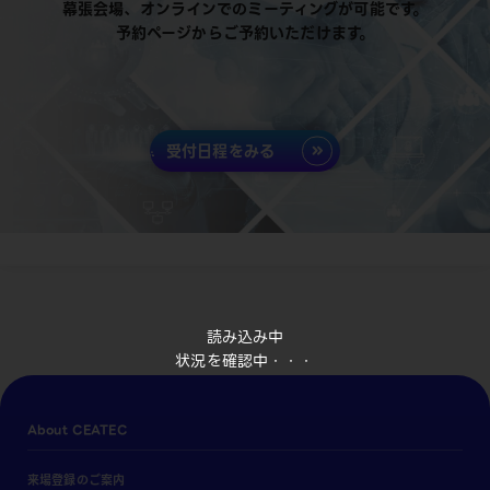
幕張会場、オンラインでのミーティングが可能です。
予約ページからご予約いただけます。
受付日程をみる
読み込み中
状況を確認中・・・
About CEATEC
来場登録のご案内