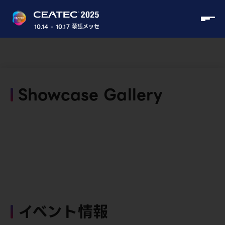
10.14 - 10.17 幕張メッセ
Showcase Gallery
イベント情報