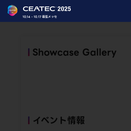
10.14 - 10.17 幕張メッセ
Showcase Gallery
イベント情報