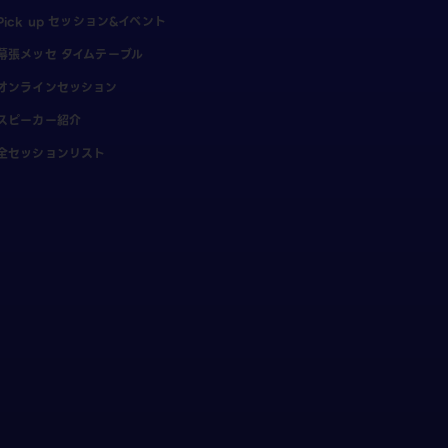
Pick up セッション&イベント
幕張メッセ タイムテーブル
オンラインセッション
スピーカー紹介
全セッションリスト