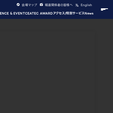
会場マップ
報道関係者の皆様へ
English
ENCE & EVENT
CEATEC AWARD
アクセス/特別サービス
News