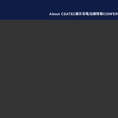
About CEATEC
展示会場/出展情報
CONFER