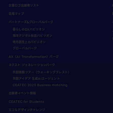
企業ロゴ出展者リスト
会場マップ
パートナーズ&グローバルパーク
暮らしのDXパビリオン
海洋デジタル社会パビリオン
地方創生2.0パビリオン
グローバルパーク
AX（AI Transformation）パーク
ネクスト ジェネレーションパーク
共創体験ツアー（ウォーキングブレスト）
共創アイデア 生成AIエージェント
CEATEC 2025 Business matching
出展者イベント情報
CEATEC for Students
エコ＆デザインチャレンジ