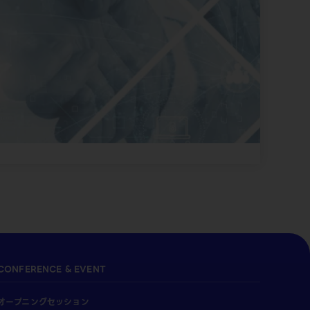
CONFERENCE & EVENT
オープニングセッション