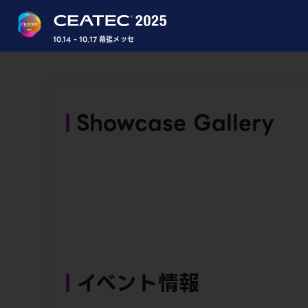
10.14 - 10.17 幕張メッセ
Showcase Gallery
イベント情報