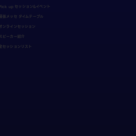
Pick up セッション&イベント
幕張メッセ タイムテーブル
オンラインセッション
スピーカー紹介
全セッションリスト