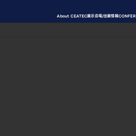
About CEATEC
展示会場/出展情報
CONFER