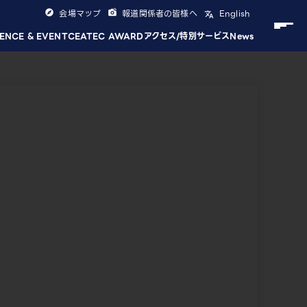
会場マップ
報道関係者の皆様へ
English
ENCE & EVENT
CEATEC AWARD
アクセス/特別サービス
News