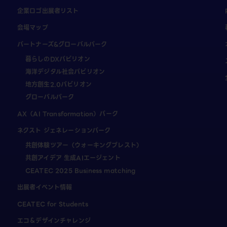
企業ロゴ出展者リスト
会場マップ
パートナーズ&グローバルパーク
暮らしのDXパビリオン
海洋デジタル社会パビリオン
地方創生2.0パビリオン
グローバルパーク
AX（AI Transformation）パーク
ネクスト ジェネレーションパーク
共創体験ツアー（ウォーキングブレスト）
共創アイデア 生成AIエージェント
CEATEC 2025 Business matching
出展者イベント情報
CEATEC for Students
エコ＆デザインチャレンジ