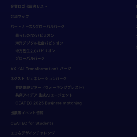
企業ロゴ出展者リスト
会場マップ
パートナーズ&グローバルパーク
暮らしのDXパビリオン
海洋デジタル社会パビリオン
地方創生2.0パビリオン
グローバルパーク
AX（AI Transformation）パーク
ネクスト ジェネレーションパーク
共創体験ツアー（ウォーキングブレスト）
共創アイデア 生成AIエージェント
CEATEC 2025 Business matching
出展者イベント情報
CEATEC for Students
エコ＆デザインチャレンジ