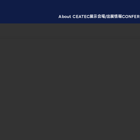
About CEATEC
展示会場/出展情報
CONFER