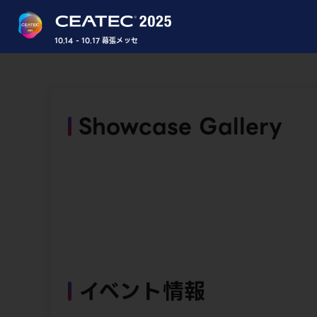
10.14 - 10.17 幕張メッセ
Showcase Gallery
イベント情報