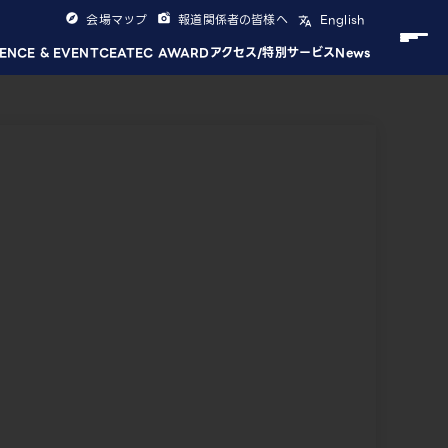
会場マップ
報道関係者の皆様へ
English
ENCE & EVENT
CEATEC AWARD
アクセス/特別サービス
News