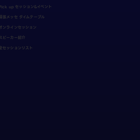
Pick up セッション&イベント
幕張メッセ タイムテーブル
オンラインセッション
スピーカー紹介
全セッションリスト