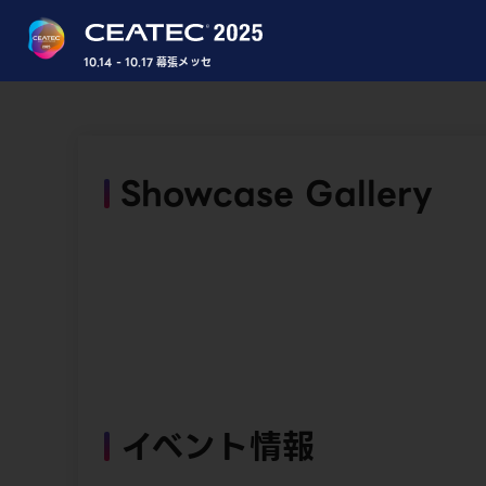
10.14 - 10.17 幕張メッセ
Showcase Gallery
イベント情報