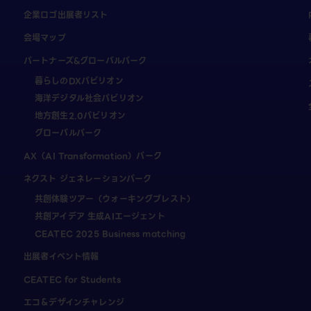
企業ロゴ出展者リスト
会場マップ
パートナーズ&グローバルパーク
暮らしのDXパビリオン
海洋デジタル社会パビリオン
地方創生2.0パビリオン
グローバルパーク
AX（AI Transformation）パーク
ネクスト ジェネレーションパーク
共創体験ツアー（ウォーキングブレスト）
共創アイデア 生成AIエージェント
CEATEC 2025 Business matching
出展者イベント情報
CEATEC for Students
エコ＆デザインチャレンジ