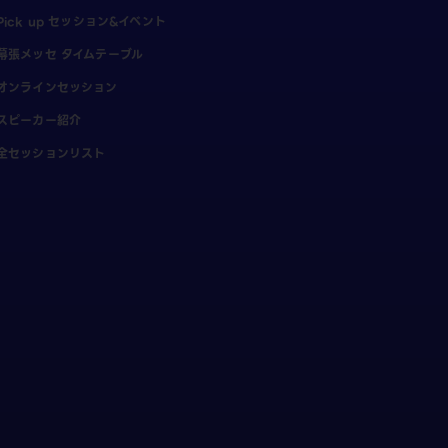
Pick up セッション&イベント
幕張メッセ タイムテーブル
オンラインセッション
スピーカー紹介
全セッションリスト