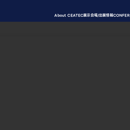
About CEATEC
展示会場/出展情報
CONFER