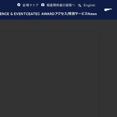
会場マップ
報道関係者の皆様へ
English
ENCE & EVENT
CEATEC AWARD
アクセス/特別サービス
News