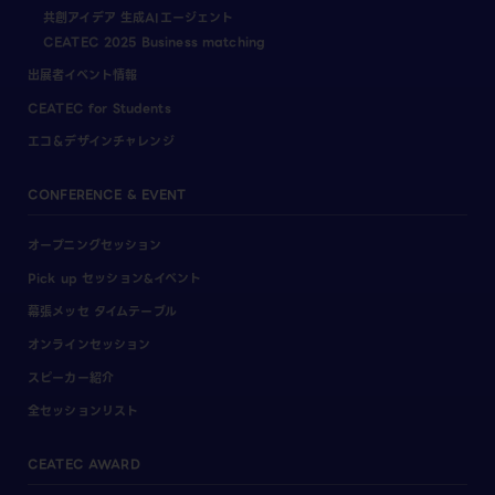
共創アイデア 生成AIエージェント
CEATEC 2025 Business matching
出展者イベント情報
CEATEC for Students
エコ＆デザインチャレンジ
CONFERENCE & EVENT
オープニングセッション
Pick up セッション&イベント
幕張メッセ タイムテーブル
オンラインセッション
スピーカー紹介
全セッションリスト
CEATEC AWARD