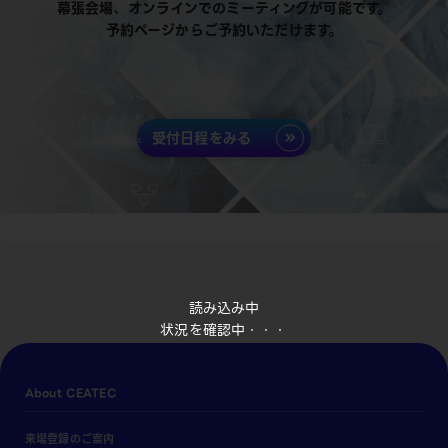
幕張会場、オンラインでのミーティングが可能です。
予約ページからご予約いただけます。
受付日程をみる
読み込み中
状況を確認中・・・
About CEATEC
来場登録のご案内