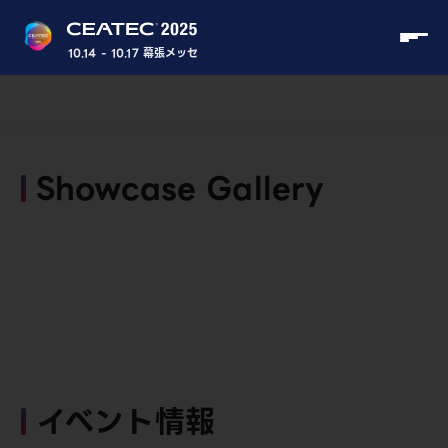
10.14 - 10.17 幕張メッセ
Showcase Gallery
イベント情報