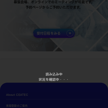
幕張会場、オンラインでのミーティングが可能です。
予約ページからご予約いただけます。
受付日程をみる
読み込み中
状況を確認中・・・
About CEATEC
来場登録のご案内