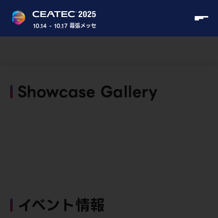
10.14 - 10.17 幕張メッセ
Showcase Gallery
イベント情報