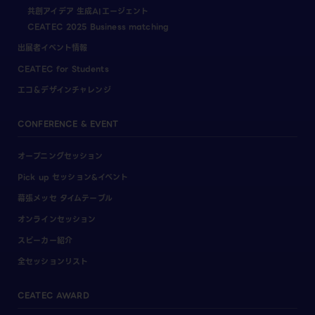
共創アイデア 生成AIエージェント
CEATEC 2025 Business matching
出展者イベント情報
CEATEC for Students
エコ＆デザインチャレンジ
CONFERENCE & EVENT
オープニングセッション
Pick up セッション&イベント
幕張メッセ タイムテーブル
オンラインセッション
スピーカー紹介
全セッションリスト
CEATEC AWARD