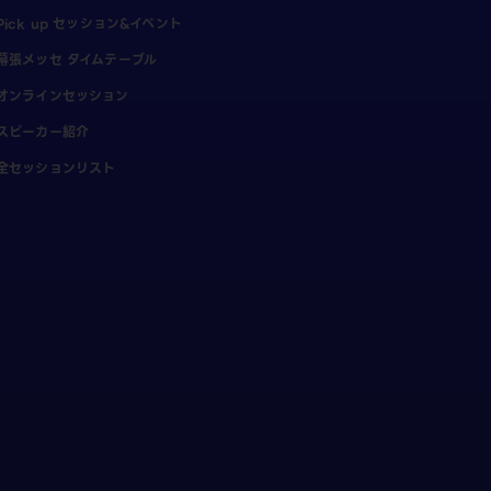
Pick up セッション&イベント
幕張メッセ タイムテーブル
オンラインセッション
スピーカー紹介
全セッションリスト