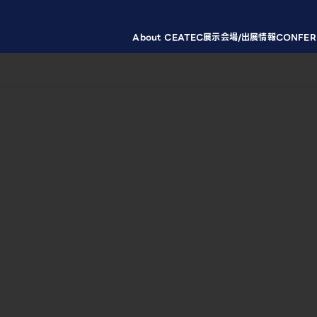
About CEATEC
展示会場/出展情報
CONFER