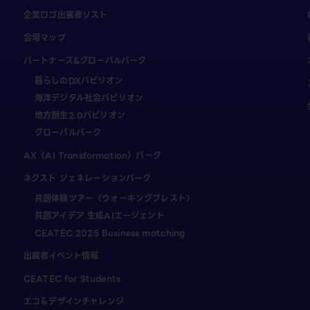
企業ロゴ出展者リスト
会場マップ
パートナーズ&グローバルパーク
暮らしのDXパビリオン
海洋デジタル社会パビリオン
地方創生2.0パビリオン
グローバルパーク
AX（AI Transformation）パーク
ネクスト ジェネレーションパーク
共創体験ツアー（ウォーキングブレスト）
共創アイデア 生成AIエージェント
CEATEC 2025 Business matching
出展者イベント情報
CEATEC for Students
エコ＆デザインチャレンジ