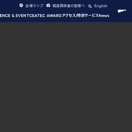
会場マップ
報道関係者の皆様へ
English
ENCE & EVENT
CEATEC AWARD
アクセス/特別サービス
News