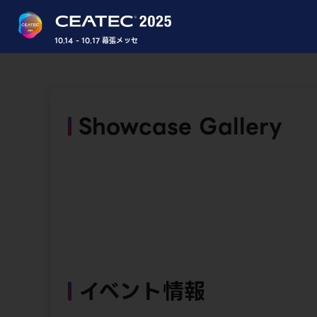
10.14 - 10.17 幕張メッセ
Showcase Gallery
イベント情報