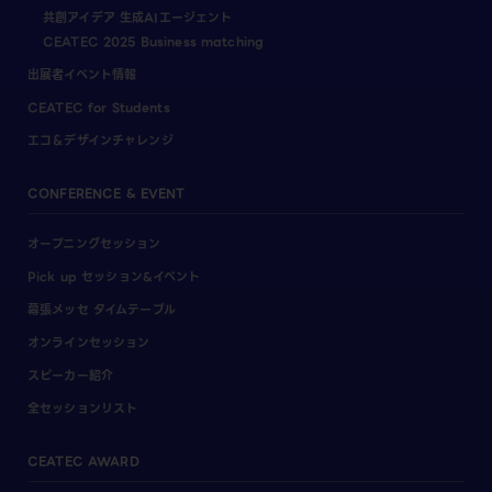
共創アイデア 生成AIエージェント
CEATEC 2025 Business matching
出展者イベント情報
CEATEC for Students
エコ＆デザインチャレンジ
CONFERENCE & EVENT
オープニングセッション
Pick up セッション&イベント
幕張メッセ タイムテーブル
オンラインセッション
スピーカー紹介
全セッションリスト
CEATEC AWARD