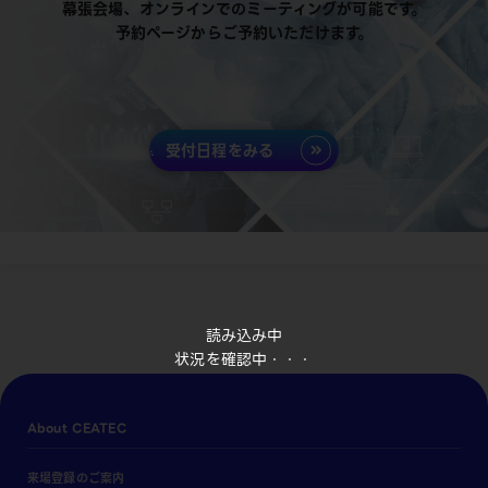
幕張会場、オンラインでのミーティングが可能です。
予約ページからご予約いただけます。
受付日程をみる
読み込み中
状況を確認中・・・
About CEATEC
来場登録のご案内