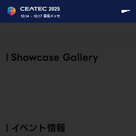
10.14 - 10.17 幕張メッセ
Showcase Gallery
イベント情報