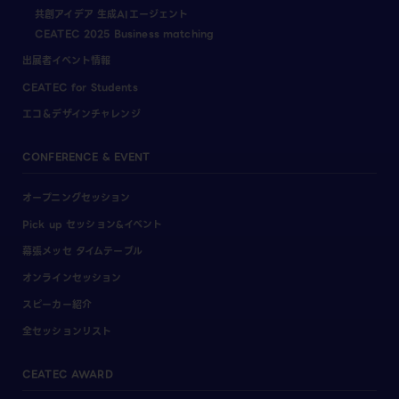
共創アイデア 生成AIエージェント
CEATEC 2025 Business matching
出展者イベント情報
CEATEC for Students
エコ＆デザインチャレンジ
CONFERENCE & EVENT
オープニングセッション
Pick up セッション&イベント
幕張メッセ タイムテーブル
オンラインセッション
スピーカー紹介
全セッションリスト
CEATEC AWARD