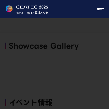
10.14 - 10.17 幕張メッセ
Showcase Gallery
イベント情報