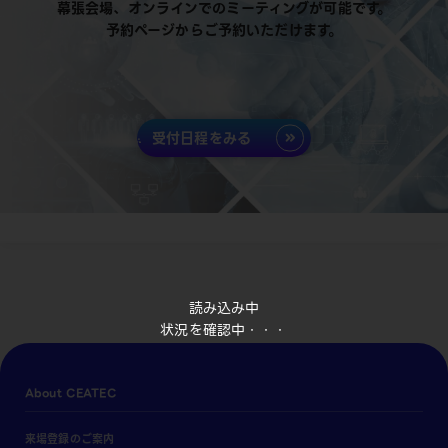
幕張会場、オンラインでのミーティングが可能です。
予約ページからご予約いただけます。
受付日程をみる
読み込み中
状況を確認中・・・
About CEATEC
来場登録のご案内