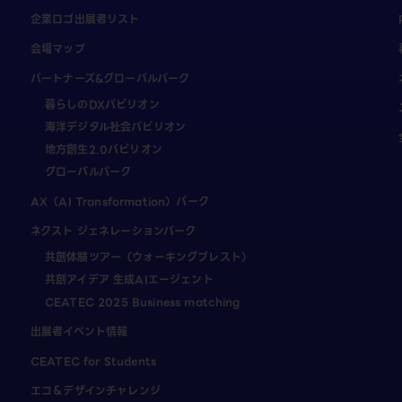
企業ロゴ出展者リスト
会場マップ
パートナーズ&グローバルパーク
暮らしのDXパビリオン
海洋デジタル社会パビリオン
地方創生2.0パビリオン
グローバルパーク
AX（AI Transformation）パーク
ネクスト ジェネレーションパーク
共創体験ツアー（ウォーキングブレスト）
共創アイデア 生成AIエージェント
CEATEC 2025 Business matching
出展者イベント情報
CEATEC for Students
エコ＆デザインチャレンジ