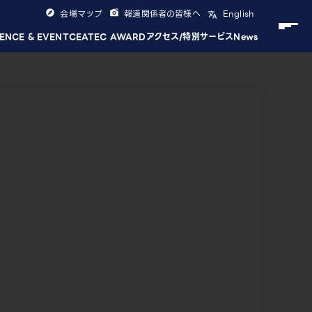
会場マップ
報道関係者の皆様へ
English
ENCE & EVENT
CEATEC AWARD
アクセス/特別サービス
News