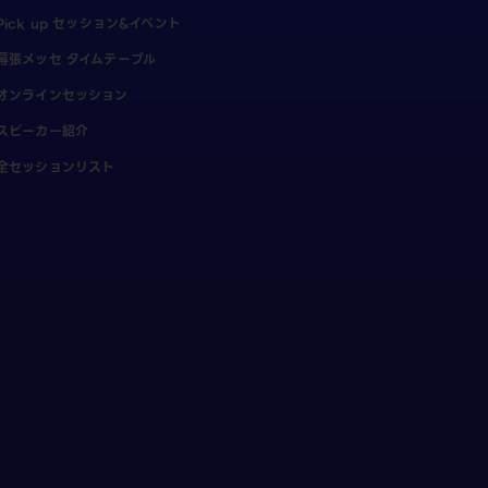
Pick up セッション&イベント
幕張メッセ タイムテーブル
オンラインセッション
スピーカー紹介
全セッションリスト