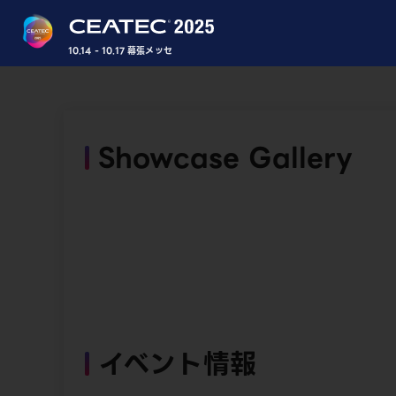
10.14 - 10.17 幕張メッセ
Showcase Gallery
イベント情報