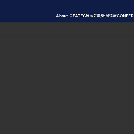
About CEATEC
展示会場/出展情報
CONFER