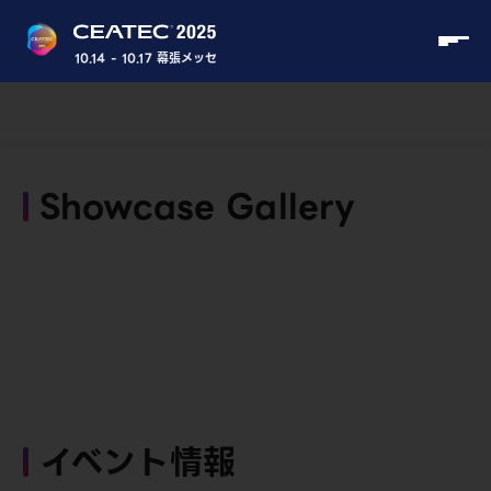
10.14 - 10.17 幕張メッセ
Showcase Gallery
イベント情報