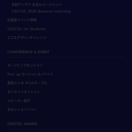
共創アイデア 生成AIエージェント
CEATEC 2025 Business matching
出展者イベント情報
CEATEC for Students
エコ＆デザインチャレンジ
CONFERENCE & EVENT
オープニングセッション
Pick up セッション&イベント
幕張メッセ タイムテーブル
オンラインセッション
スピーカー紹介
全セッションリスト
CEATEC AWARD