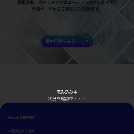
幕張会場、オンラインでのミーティングが可能です。
予約ページからご予約いただけます。
受付日程をみる
読み込み中
状況を確認中・・・
About CEATEC
来場登録のご案内