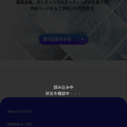
幕張会場、オンラインでのミーティングが可能です。
予約ページからご予約いただけます。
受付日程をみる
読み込み中
状況を確認中・・・
About CEATEC
来場登録のご案内