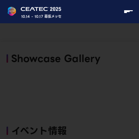
10.14 - 10.17 幕張メッセ
Showcase Gallery
イベント情報