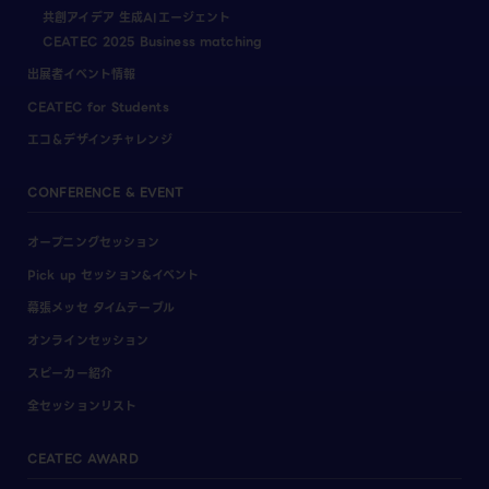
共創アイデア 生成AIエージェント
CEATEC 2025 Business matching
出展者イベント情報
CEATEC for Students
エコ＆デザインチャレンジ
CONFERENCE & EVENT
オープニングセッション
Pick up セッション&イベント
幕張メッセ タイムテーブル
オンラインセッション
スピーカー紹介
全セッションリスト
CEATEC AWARD