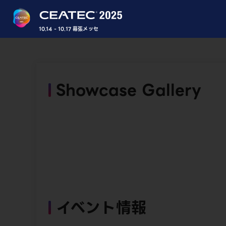
10.14 - 10.17 幕張メッセ
Showcase Gallery
イベント情報