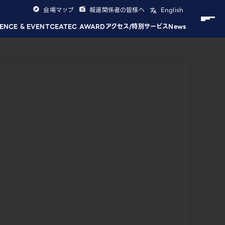
会場マップ
報道関係者の皆様へ
English
ENCE & EVENT
CEATEC AWARD
アクセス/特別サービス
News