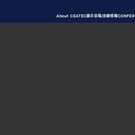
About CEATEC
展示会場/出展情報
CONFER