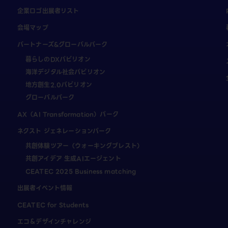
企業ロゴ出展者リスト
会場マップ
パートナーズ&グローバルパーク
暮らしのDXパビリオン
海洋デジタル社会パビリオン
地方創生2.0パビリオン
グローバルパーク
AX（AI Transformation）パーク
ネクスト ジェネレーションパーク
共創体験ツアー（ウォーキングブレスト）
共創アイデア 生成AIエージェント
CEATEC 2025 Business matching
出展者イベント情報
CEATEC for Students
エコ＆デザインチャレンジ