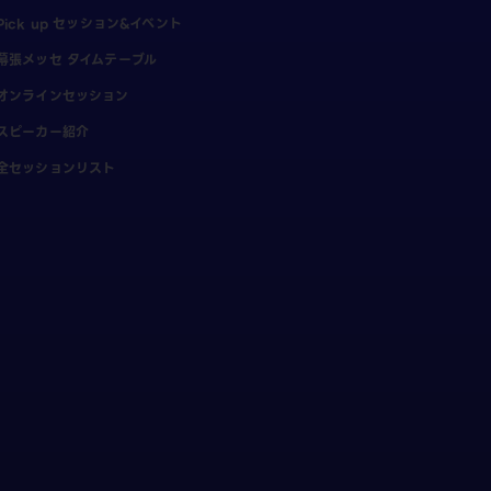
Pick up セッション&イベント
幕張メッセ タイムテーブル
オンラインセッション
スピーカー紹介
全セッションリスト