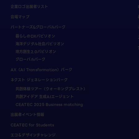
企業ロゴ出展者リスト
会場マップ
パートナーズ&グローバルパーク
暮らしのDXパビリオン
海洋デジタル社会パビリオン
地方創生2.0パビリオン
グローバルパーク
AX（AI Transformation）パーク
ネクスト ジェネレーションパーク
共創体験ツアー（ウォーキングブレスト）
共創アイデア 生成AIエージェント
CEATEC 2025 Business matching
出展者イベント情報
CEATEC for Students
エコ＆デザインチャレンジ