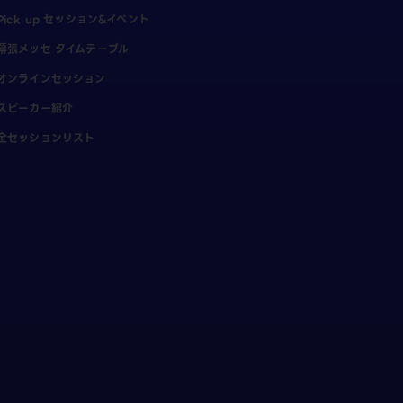
Pick up セッション&イベント
幕張メッセ タイムテーブル
オンラインセッション
スピーカー紹介
全セッションリスト