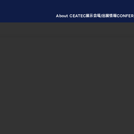
About CEATEC
展示会場/出展情報
CONFER