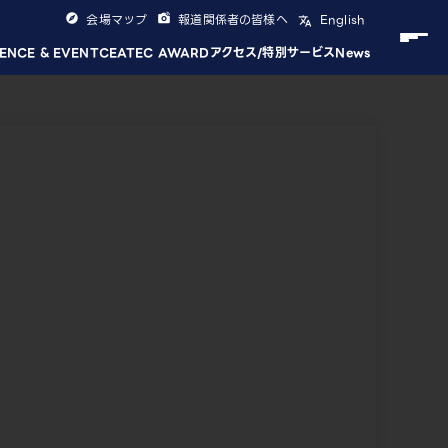
会場マップ
報道関係者の皆様へ
English
ENCE & EVENT
CEATEC AWARD
アクセス/特別サービス
News