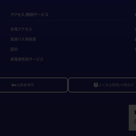
アクセス/特別サービス
会場アクセス
高速バス時刻表
宿泊
来場者特別サービス
出展者専用
よくある質問/お問合せ
vpn_key
live_help