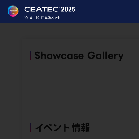
10.14 - 10.17 幕張メッセ
Showcase Gallery
イベント情報