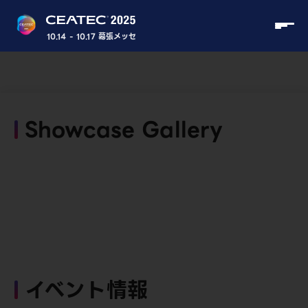
10.14 - 10.17 幕張メッセ
Showcase Gallery
イベント情報