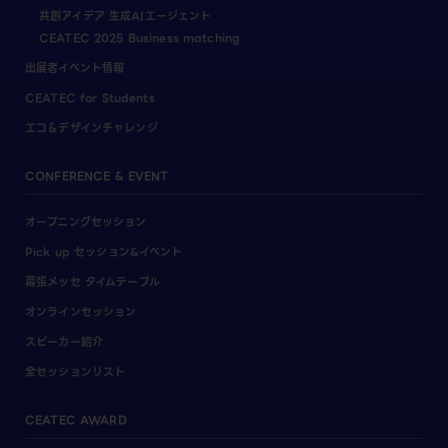
共創アイデア 生成AIエージェント
CEATEC 2025 Business matching
出展者イベント情報
CEATEC for Students
エコ＆デザインチャレンジ
CONFERENCE & EVENT
オープニングセッション
Pick up セッション&イベント
幕張メッセ タイムテーブル
オンラインセッション
スピーカー紹介
全セッションリスト
CEATEC AWARD