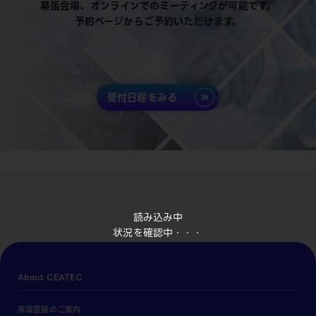
幕張会場、オンラインでのミーティングが可能です。
予約ページからご予約いただけます。
受付日程をみる
読み込み中
状況を確認中・・・
About CEATEC
来場登録のご案内