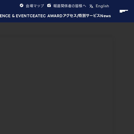
会場マップ
報道関係者の皆様へ
English
ENCE & EVENT
CEATEC AWARD
アクセス/特別サービス
News