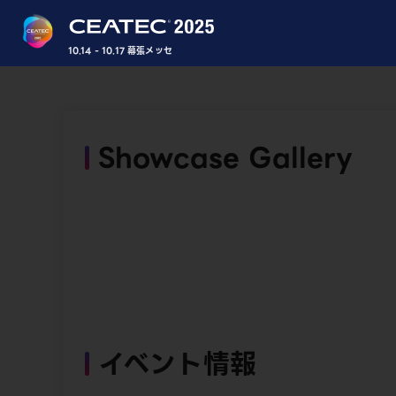
10.14 - 10.17 幕張メッセ
Showcase Gallery
イベント情報