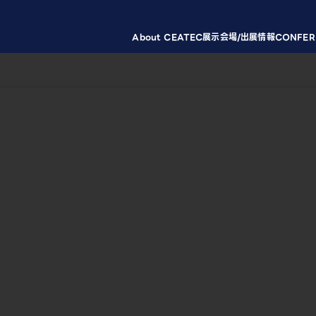
About CEATEC
展示会場/出展情報
CONFER