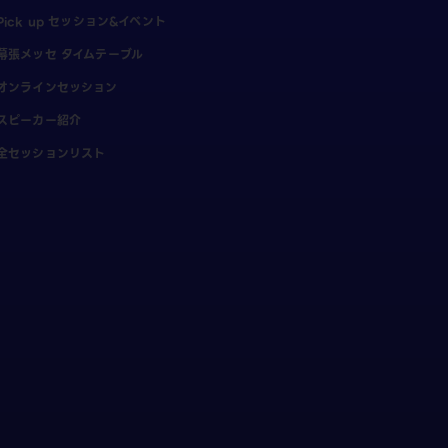
Pick up セッション&イベント
幕張メッセ タイムテーブル
オンラインセッション
スピーカー紹介
全セッションリスト