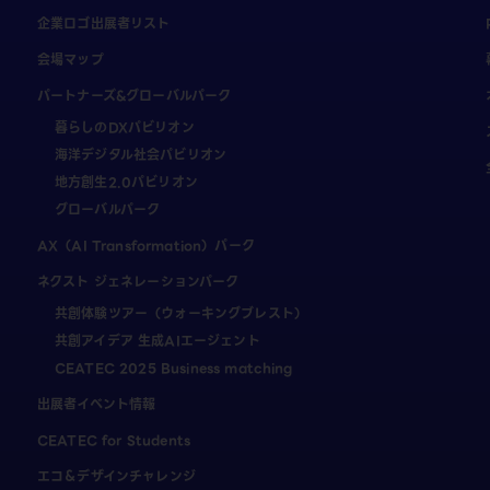
企業ロゴ出展者リスト
会場マップ
パートナーズ&グローバルパーク
暮らしのDXパビリオン
海洋デジタル社会パビリオン
地方創生2.0パビリオン
グローバルパーク
AX（AI Transformation）パーク
ネクスト ジェネレーションパーク
共創体験ツアー（ウォーキングブレスト）
共創アイデア 生成AIエージェント
CEATEC 2025 Business matching
出展者イベント情報
CEATEC for Students
エコ＆デザインチャレンジ