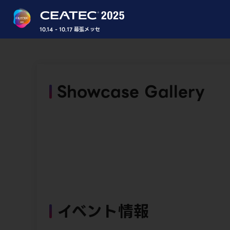
10.14 - 10.17 幕張メッセ
Showcase Gallery
イベント情報