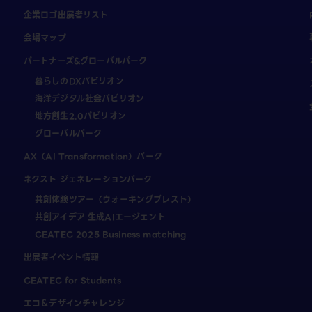
企業ロゴ出展者リスト
会場マップ
パートナーズ&グローバルパーク
暮らしのDXパビリオン
海洋デジタル社会パビリオン
地方創生2.0パビリオン
グローバルパーク
AX（AI Transformation）パーク
ネクスト ジェネレーションパーク
共創体験ツアー（ウォーキングブレスト）
共創アイデア 生成AIエージェント
CEATEC 2025 Business matching
出展者イベント情報
CEATEC for Students
エコ＆デザインチャレンジ