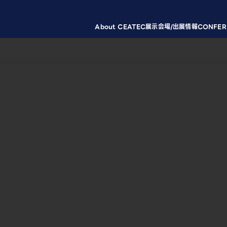
About CEATEC
展示会場/出展情報
CONFER