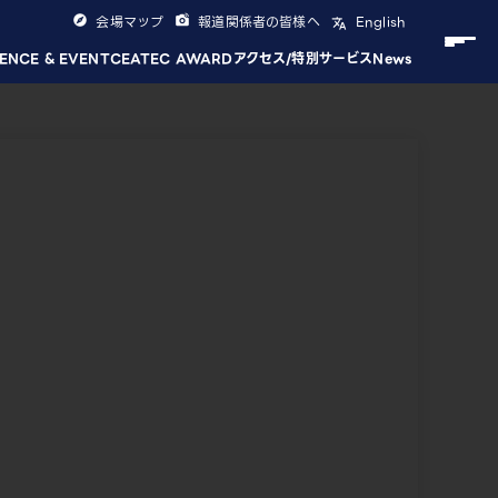
会場マップ
報道関係者の皆様へ
English
ENCE & EVENT
CEATEC AWARD
アクセス/特別サービス
News