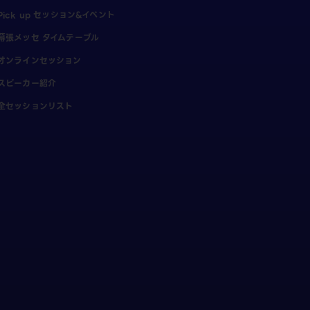
Pick up セッション&イベント
幕張メッセ タイムテーブル
オンラインセッション
スピーカー紹介
全セッションリスト