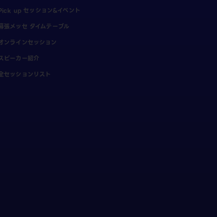
Pick up セッション&イベント
幕張メッセ タイムテーブル
オンラインセッション
スピーカー紹介
全セッションリスト