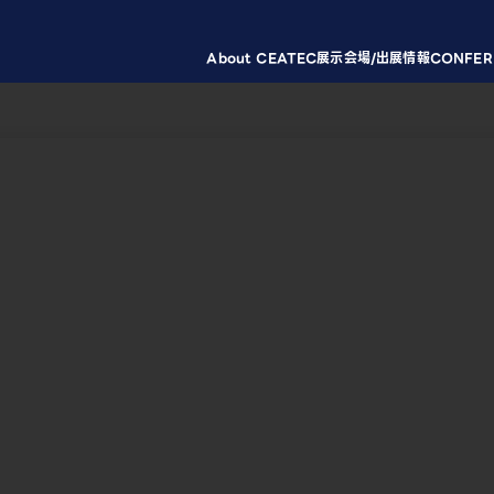
About CEATEC
展示会場/出展情報
CONFER