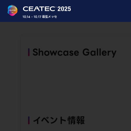
10.14 - 10.17 幕張メッセ
Showcase Gallery
イベント情報