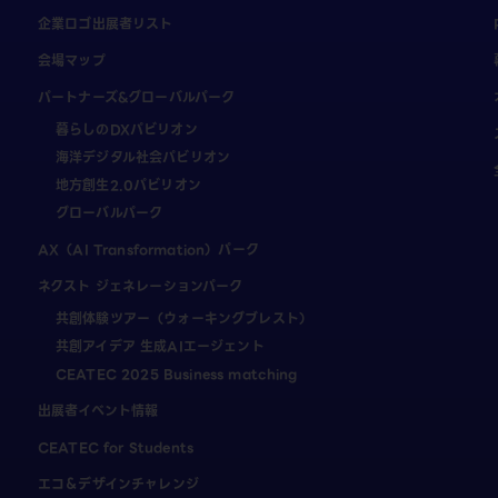
企業ロゴ出展者リスト
会場マップ
パートナーズ&グローバルパーク
暮らしのDXパビリオン
海洋デジタル社会パビリオン
地方創生2.0パビリオン
グローバルパーク
AX（AI Transformation）パーク
ネクスト ジェネレーションパーク
共創体験ツアー（ウォーキングブレスト）
共創アイデア 生成AIエージェント
CEATEC 2025 Business matching
出展者イベント情報
CEATEC for Students
エコ＆デザインチャレンジ