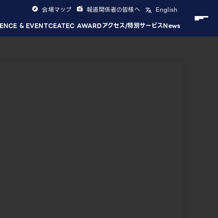
会場マップ
報道関係者の皆様へ
English
ENCE & EVENT
CEATEC AWARD
アクセス/特別サービス
News