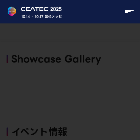
10.14 - 10.17 幕張メッセ
Showcase Gallery
イベント情報