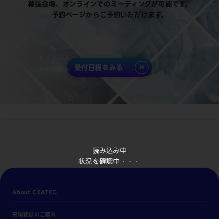
幕張会場、オンラインでのミーティングが可能です。
予約ページからご予約いただけます。
受付日程をみる
読み込み中
状況を確認中・・・
About CEATEC
来場登録のご案内