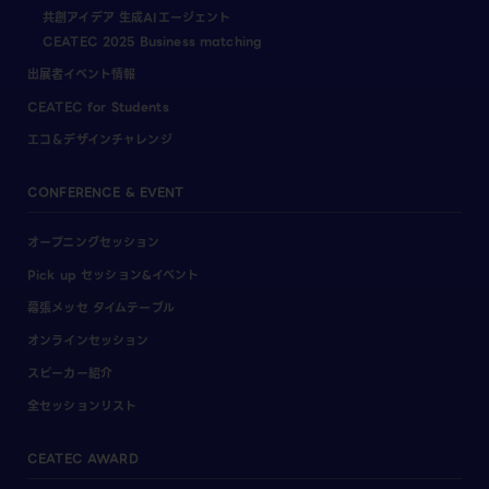
共創アイデア 生成AIエージェント
CEATEC 2025 Business matching
出展者イベント情報
CEATEC for Students
エコ＆デザインチャレンジ
CONFERENCE & EVENT
オープニングセッション
Pick up セッション&イベント
幕張メッセ タイムテーブル
オンラインセッション
スピーカー紹介
全セッションリスト
CEATEC AWARD