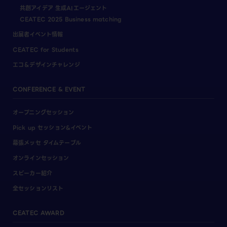
共創アイデア 生成AIエージェント
CEATEC 2025 Business matching
出展者イベント情報
CEATEC for Students
エコ＆デザインチャレンジ
CONFERENCE & EVENT
オープニングセッション
Pick up セッション&イベント
幕張メッセ タイムテーブル
オンラインセッション
スピーカー紹介
全セッションリスト
CEATEC AWARD