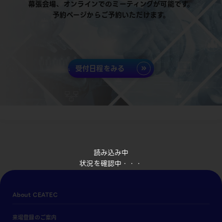
幕張会場、オンラインでのミーティングが可能です。
予約ページからご予約いただけます。
受付日程をみる
読み込み中
状況を確認中・・・
About CEATEC
来場登録のご案内