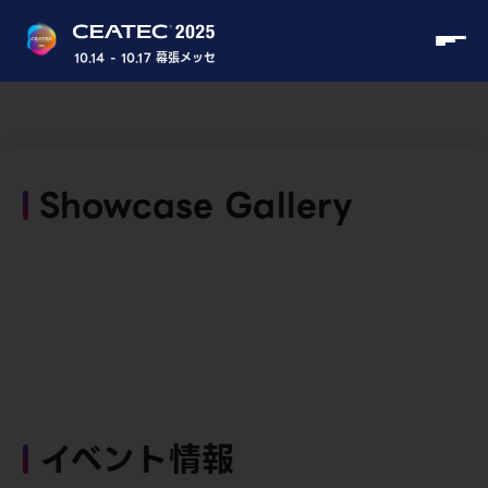
10.14 - 10.17 幕張メッセ
Showcase Gallery
イベント情報