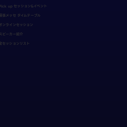
Pick up セッション&イベント
幕張メッセ タイムテーブル
オンラインセッション
スピーカー紹介
全セッションリスト