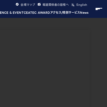
会場マップ
報道関係者の皆様へ
English
ENCE & EVENT
CEATEC AWARD
アクセス/特別サービス
News