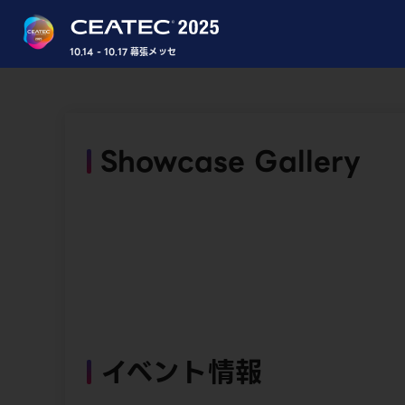
10.14 - 10.17 幕張メッセ
Showcase Gallery
イベント情報