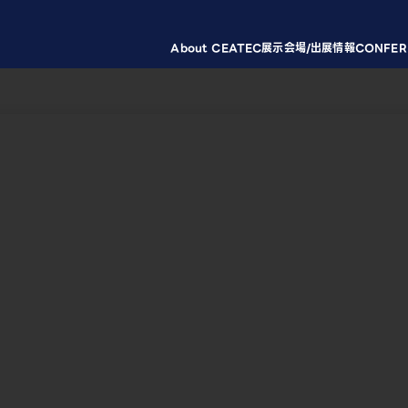
About CEATEC
展示会場/出展情報
CONFER