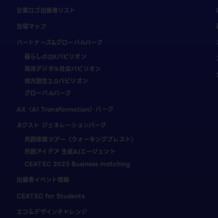
企業ロゴ出展者リスト
会場マップ
パートナーズ&グローバルパーク
暮らしのDXパビリオン
海洋デジタル社会パビリオン
地方創生2.0パビリオン
グローバルパーク
AX（AI Transformation）パーク
ネクスト ジェネレーションパーク
共創体験ツアー（ウォーキングブレスト）
共創アイデア 生成AIエージェント
CEATEC 2025 Business matching
出展者イベント情報
CEATEC for Students
エコ＆デザインチャレンジ